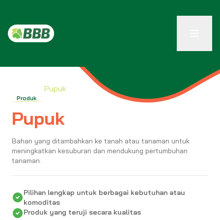
Produk /
Pupuk
Produk
Pupuk
Bahan yang ditambahkan ke tanah atau tanaman untuk
meningkatkan kesuburan dan mendukung pertumbuhan
tanaman.
Pilihan lengkap untuk berbagai kebutuhan atau
komoditas
Produk yang teruji secara kualitas