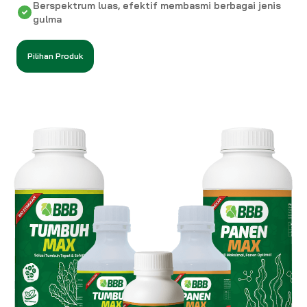
Berspektrum luas, efektif membasmi berbagai jenis
gulma
Pilihan Produk