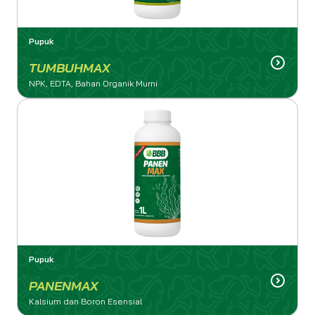
Pupuk
TUMBUHMAX
NPK, EDTA, Bahan Organik Murni
Pupuk
PANENMAX
Kalsium dan Boron Esensial