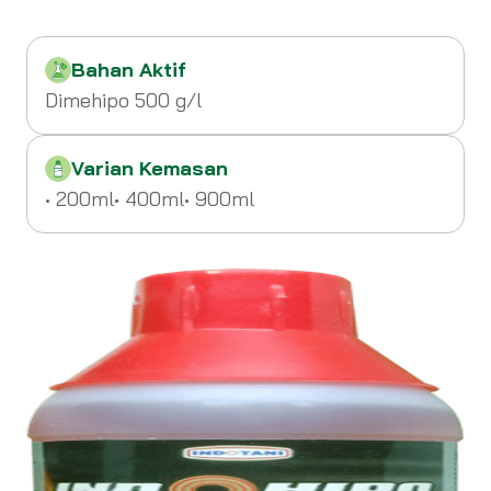
Bahan Aktif
Dimehipo 500 g/l
Varian Kemasan
• 200ml
• 400ml
• 900ml