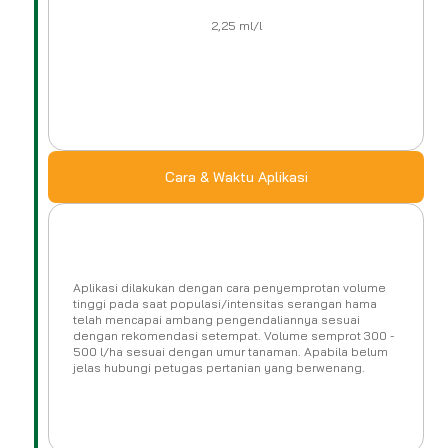
2,25 ml/l
Cara & Waktu Aplikasi
Aplikasi dilakukan dengan cara penyemprotan volume
tinggi pada saat populasi/intensitas serangan hama
telah mencapai ambang pengendaliannya sesuai
dengan rekomendasi setempat. Volume semprot 300 -
500 l/ha sesuai dengan umur tanaman. Apabila belum
jelas hubungi petugas pertanian yang berwenang.