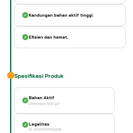
Kandungan bahan aktif tinggi.
Efisien dan hemat.
Spesifikasi Produk
Bahan Aktif
Dimehipo 500 g/l
Legalitas
RI. 01010120155359