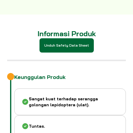
Informasi Produk
Unduh Safety Data Sheet
Keunggulan Produk
Sangat kuat terhadap serangga
golongan lepidoptera (ulat).
Tuntas.