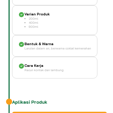
Varian Produk
200ml
400ml
900ml
Bentuk & Warna
Larutan dalam air, berwarna coklat kemerahan
Cara Kerja
Racun kontak dan lambung
Aplikasi Produk