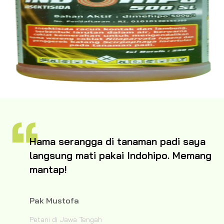
Hama serangga di tanaman padi saya
langsung mati pakai Indohipo. Memang
mantap!
Pak Mustofa
Petani di Jawa Tengah