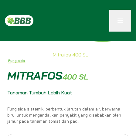
Produk / Fungisida /
Mitrafos 400 SL
Fungisida
MITRAFOS
400 SL
Tanaman Tumbuh Lebih Kuat
Fungisida sistemik, berbentuk larutan dalam air, berwarna
biru, untuk mengendalikan penyakit yang disebabkan oleh
jamur pada tanaman tomat dan padi.