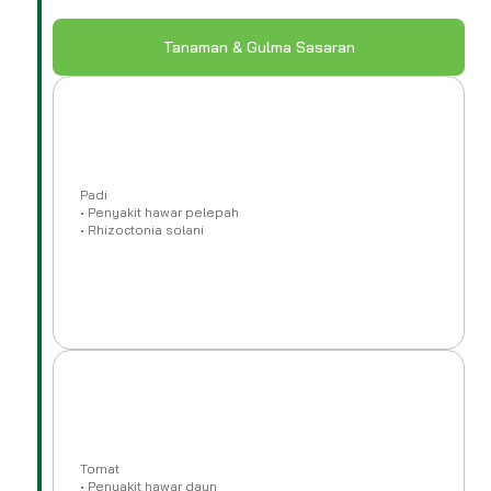
Tanaman & Gulma Sasaran
Padi
• Penyakit hawar pelepah
• Rhizoctonia solani
Tomat
• Penyakit hawar daun