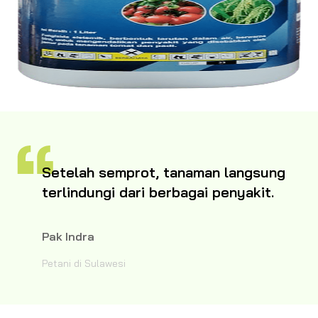
Setelah semprot, tanaman langsung
terlindungi dari berbagai penyakit.
Pak Indra
Petani di Sulawesi