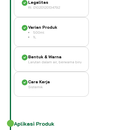
Legalitas
RI. 01020120134792
Varian Produk
500ml
1L
Bentuk & Warna
Larutan dalam air, berwarna biru
Cara Kerja
Sistemik
Aplikasi Produk