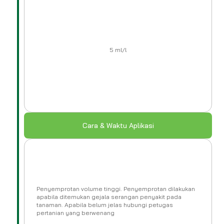
5 ml/l
Cara & Waktu Aplikasi
Penyemprotan volume tinggi. Penyemprotan dilakukan
apabila ditemukan gejala serangan penyakit pada
tanaman. Apabila belum jelas hubungi petugas
pertanian yang berwenang