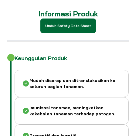
Informasi Produk
Unduh Safety Data Sheet
Keunggulan Produk
Mudah diserap dan ditranslokasikan ke
seluruh bagian tanaman.
Imunisasi tanaman, meningkatkan
kekebalan tanaman terhadap patogen.
Preventif dan kuratif.