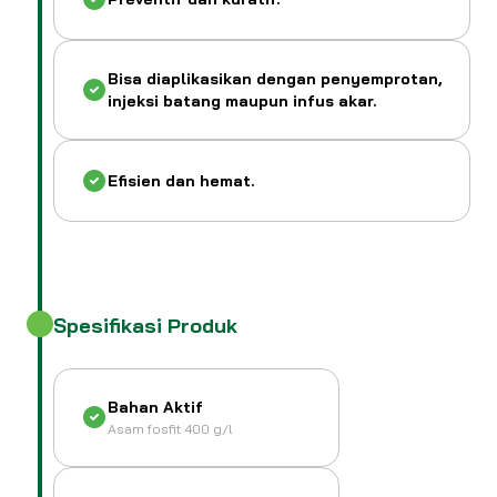
Bisa diaplikasikan dengan penyemprotan,
injeksi batang maupun infus akar.
Efisien dan hemat.
Spesifikasi Produk
Bahan Aktif
Asam fosfit 400 g/l