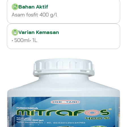
Bahan Aktif
Asam fosfit 400 g/l
Varian Kemasan
• 500ml
• 1L